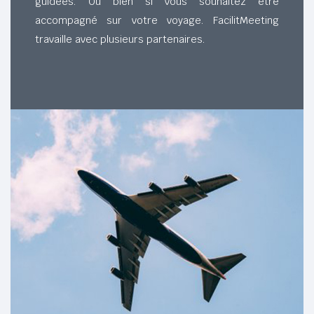
guidées. Ou bien si vous souhaitez être
accompagné sur votre voyage. FacilitMeeting
travaille avec plusieurs partenaires.