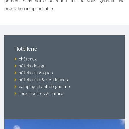
priment dans notre sélection afin de vous garantir une
prestation irréprochable.
Hôtellerie
châteaux
hôtels design
hôtels classiques
hôtels club & résidences
campings haut de gamme
lieux insolites & nature